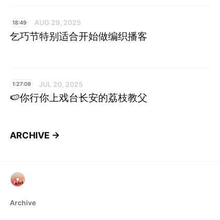
AUG 29, 2025
18:49
乞巧节特别适合开始做编织播客
JUL 20, 2025
1:27:09
🍉你行你上戏台长安的荔枝教父
ARCHIVE →
Archive