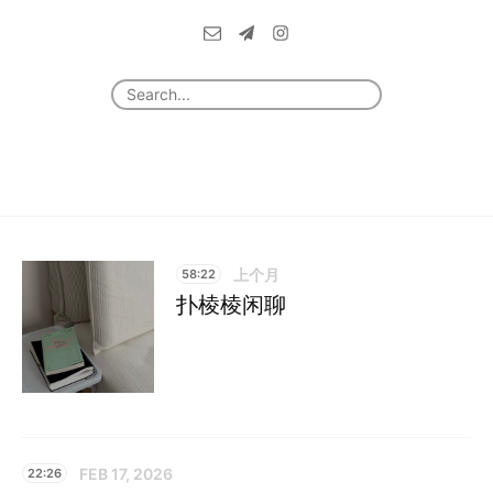
上个月
58:22
扑棱棱闲聊
FEB 17, 2026
22:26