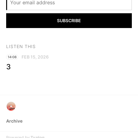
SUBSCRIBE
LISTEN THIS
FEB 15, 2026
14:08
3
Archive
Powered by
Typlog