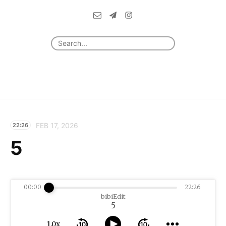
FEB 17, 2026
22:26
5
00:00
22:26
bibiEdit
5
1.0x