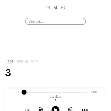
FEB 15, 2026
14:08
3
00:00
14:08
bibiEdit
3
1.0x