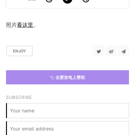
照片
看这里
。
ENJOY
去爱发电上赞助
SUBSCRIBE