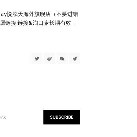
A Day悦添天海外旗舰店（不要进错
专属链接
链接&淘口令长期有效，
SUBSCRIBE