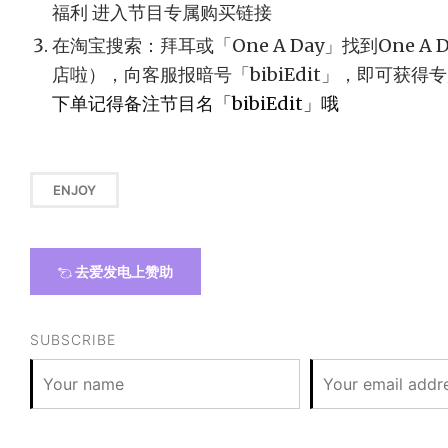
福利 进入节目专属购买链接
在淘宝搜索：拜耳或「One A Day」找到One 
店啦），向客服报暗号「bibiEdit」，即可获得
下单记得备注节目名「bibiEdit」哦
ENJOY
去爱发电上赞助
SUBSCRIBE