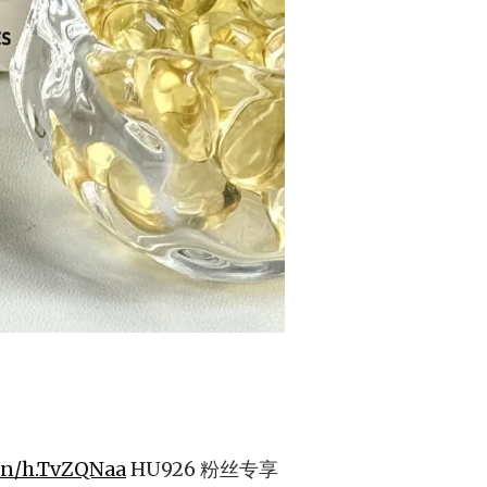
.cn/h.TvZQNaa
HU926 粉丝专享