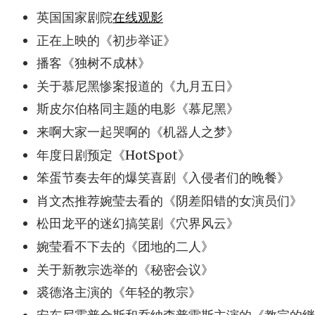
英国国家剧院
在线观影
正在上映的《初步举证》
播客《独树不成林》
关于慕尼黑惨案报道的《九月五日》
斯皮尔伯格同主题的电影《慕尼黑》
来啊大家一起哭啊的《机器人之梦》
年度日剧预定《HotSpot》
笨蛋节奏去年的爆笑喜剧《入侵者们的晚餐》
肖文杰推荐婉莹去看的《阴差阳错的女演员们》
松田龙平的迷幻搞笑剧《穴界风云》
婉莹看不下去的《团地的二人》
关于新教宗选举的《秘密会议》
裘德洛主演的《年轻的教宗》