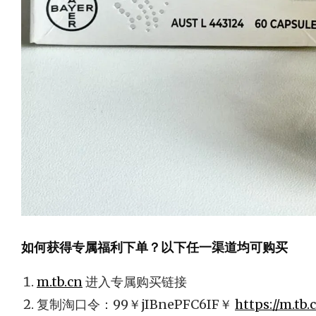
如何获得专属福利下单？以下任一渠道均可购买
m.tb.cn
进入专属购买链接
复制淘口令：99￥jIBnePFC6IF￥
https://m.tb