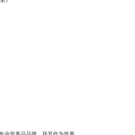
承》
下的专业营养品品牌。拜耳作为世界