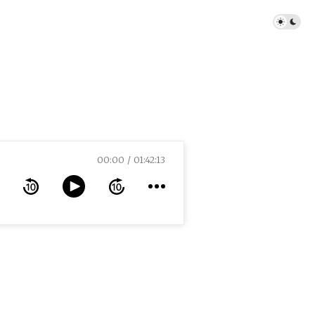
00:00
01:42:13