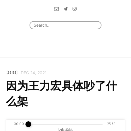
DEC 24, 2021
25:58
因为王力宏具体吵了什
么架
00:00
25:58
bibiEdit