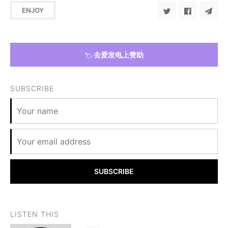
ENJOY
去爱发电上赞助
SUBSCRIBE
SUBSCRIBE
LISTEN THIS