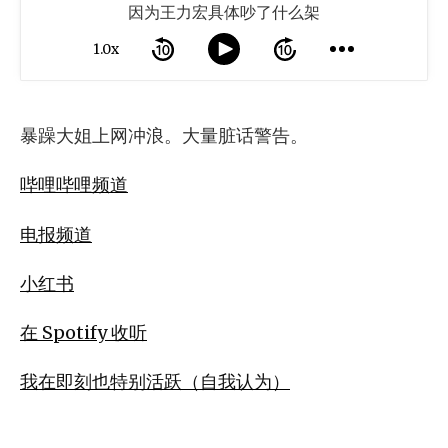
因为王力宏具体吵了什么架
1.0x
暴躁大姐上网冲浪。大量脏话警告。
哔哩哔哩频道
电报频道
小红书
在 Spotify 收听
我在即刻也特别活跃（自我认为）